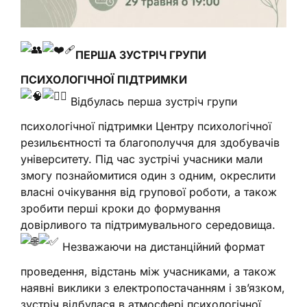
ПЕРША ЗУСТРІЧ ГРУПИ
ПСИХОЛОГІЧНОЇ ПІДТРИМКИ
Відбулась перша зустріч групи
психологічної підтримки Центру психологічної
резильєнтності та благополуччя для здобувачів
університету. Під час зустрічі учасники мали
змогу познайомитися один з одним, окреслити
власні очікування від групової роботи, а також
зробити перші кроки до формування
довірливого та підтримувального середовища.
Незважаючи на дистанційний формат
проведення, відстань між учасниками, а також
наявні виклики з електропостачанням і зв’язком,
зустріч відбулася в атмосфері психологічної