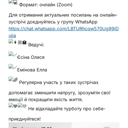
Формат: онлайн (Zoom)
Для отримання актуальних посилань на онлайн-
зустрічі доєднуйтесь у групу WhatsApp
https://chat.whatsapp.com/LBTURhcqw570Ug99iD
ujja
Ведучі:
Єсіна Олеся
Емінова Елла
Регулярна участь у таких зустрічах
допомагає зменшити напругу, зрозуміти свої
емоції й покращити якість життя.
Не відкладайте турботу про себе-
приєднуйтеся!