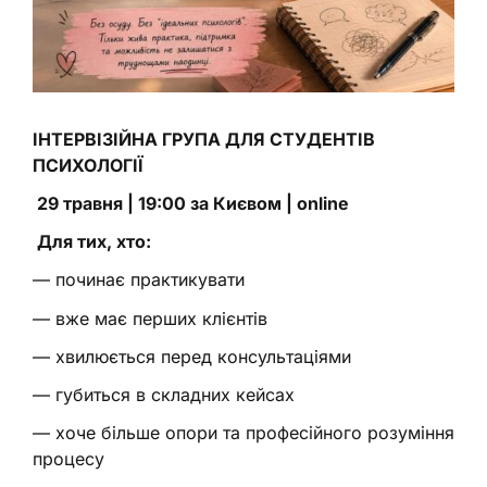
ІНТЕРВІЗІЙНА ГРУПА ДЛЯ СТУДЕНТІВ
ПСИХОЛОГІЇ
29 травня | 19:00 за Києвом | online
Для тих, хто:
— починає практикувати
— вже має перших клієнтів
— хвилюється перед консультаціями
— губиться в складних кейсах
— хоче більше опори та професійного розуміння
процесу