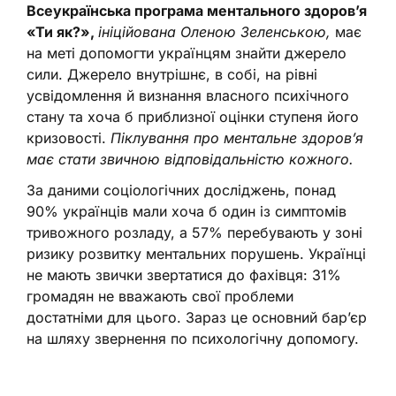
Всеукраїнська програма ментального здоров’я
«Ти як?»,
ініційована Оленою Зеленською,
має
на меті допомогти українцям знайти джерело
сили. Джерело внутрішнє, в собі, на рівні
усвідомлення й визнання власного психічного
стану та хоча б приблизної оцінки ступеня його
кризовості.
Піклування про ментальне здоров’я
має стати звичною відповідальністю кожного.
За даними соціологічних досліджень, понад
90% українців мали хоча б один із симптомів
тривожного розладу, а 57% перебувають у зоні
ризику розвитку ментальних порушень. Українці
не мають звички звертатися до фахівця: 31%
громадян не вважають свої проблеми
достатніми для цього. Зараз це основний бар’єр
на шляху звернення по психологічну допомогу.