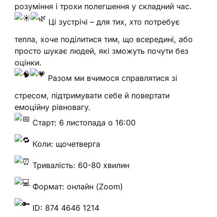
розуміння і трохи полегшення у складний час.
Ці зустрічі – для тих, хто потребує
тепла, хоче поділитися тим, що всередині, або
просто шукає людей, які зможуть почути без
оцінки.
Разом ми вчимося справлятися зі
стресом, підтримувати себе й повертати
емоційну рівновагу.
Старт: 6 листопада о 16:00
Коли: щочетверга
Тривалість: 60-80 хвилин
Формат: онлайн (Zoom)
ID: 874 4646 1214