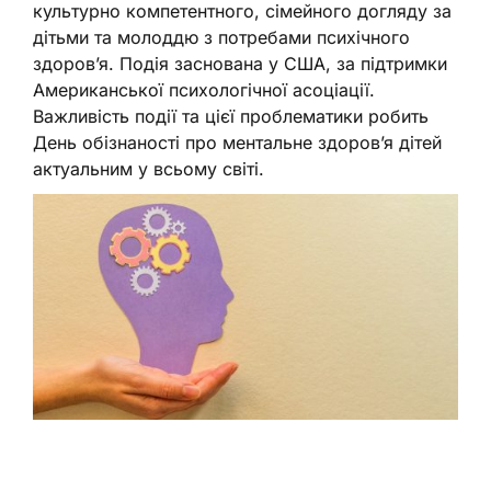
культурно компетентного, сімейного догляду за
дітьми та молоддю з потребами психічного
здоров’я. Подія заснована у США, за підтримки
Американської психологічної асоціації.
Важливість події та цієї проблематики робить
День обізнаності про ментальне здоров’я дітей
актуальним у всьому світі.