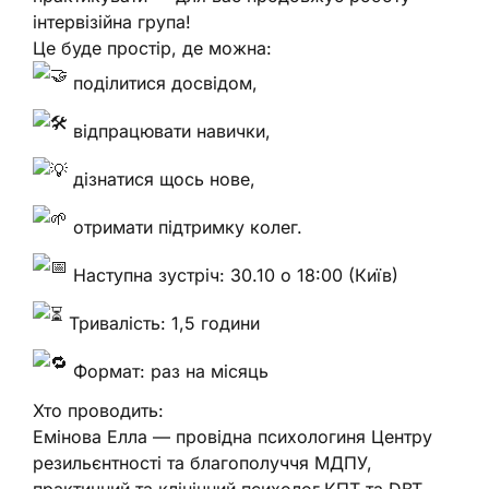
інтервізійна група!
Це буде простір, де можна:
поділитися досвідом,
відпрацювати навички,
дізнатися щось нове,
отримати підтримку колег.
Наступна зустріч: 30.10 о 18:00 (Київ)
Тривалість: 1,5 години
Формат: раз на місяць
Хто проводить:
Емінова Елла — провідна психологиня Центру
резильєнтності та благополуччя МДПУ,
практичний та клінічний психолог,КПТ та DBT