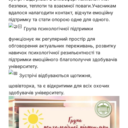
безпеки, теплоти та взаємної поваги.Учасникам
вдалося налагодити контакт, відчути емоційну
підтримку та стати опорою одне для одного.
Група психологічної підтримки
функціонує як регулярний простір для
обговорення актуальних переживань, розвитку
навичок психологічної резильєнтності та
підтримки емоційного благополуччя здобувачів
університету.
Зустрічі відбуваються щотижня,
щовівторка, та є відкритими для всіх охочих
здобувачів університету.