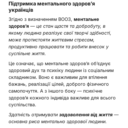
Підтримка ментального здоров’я
українців
Згідно з визначенням ВООЗ,
ментальне
здоров’я
—
це
стан щастя та добробуту, в
якому людина реалізує свої творчі здібності,
може протистояти життєвим стресам,
продуктивно працювати та робити внесок у
суспільне життя.
Це означає, що ментальне здоров’я об’єднує
здоровий дух та психіку людини із соціальним
складником. Воно є важливим для втілення
бажань, реалізації цілей, доброго фізичного
самопочуття. А з іншого боку — психічне
здоров’я кожного індивіда важливе для всього
суспільства.
Здатність отримувати
задоволення від життя
—
основна риса ментально здорової людини.