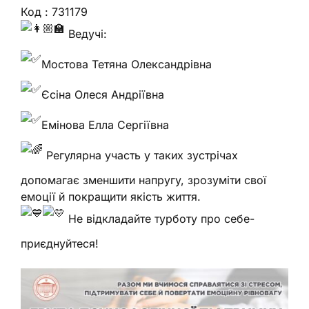
Код : 731179
Ведучі:
Мостова Тетяна Олександрівна
Єсіна Олеся Андріївна
Емінова Елла Сергіївна
Регулярна участь у таких зустрічах
допомагає зменшити напругу, зрозуміти свої
емоції й покращити якість життя.
Не відкладайте турботу про себе-
приєднуйтеся!