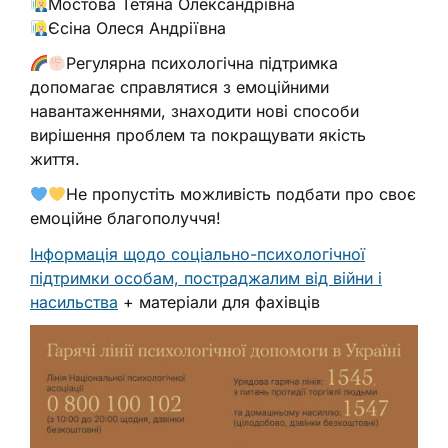
Мостова Тетяна Олександрівна
Єсіна Олеся Андріївна
Регулярна психологічна підтримка
допомагає справлятися з емоційними
навантаженнями, знаходити нові способи
вирішення проблем та покращувати якість
життя.
Не пропустіть можливість подбати про своє
емоційне благополуччя!
Інформація щодо соціально-психологічної
підтримки особам, постраджалим від війни і
насильства
+ матеріали для фахівців