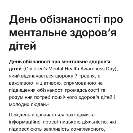
День обізнаності про
ментальне здоров’я
дітей
День обізнаності про ментальне здоров’я
дітей
(Children’s Mental Health Awareness Day),
який відзначається щороку 7 травня, є
важливою ініціативою, спрямованою на
підвищення обізнаності громадськості та
розуміння потреб психічного здоров’я дітей і
1
молодих людей.
Цей день відзначається заходами та
інформаційно-просвітницькою діяльністю, які
підкреслюють важливість комплексного,