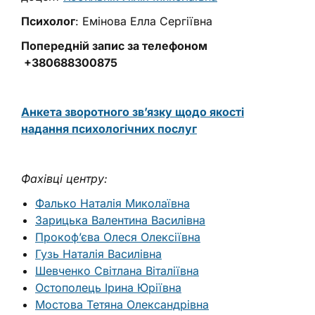
Психолог
: Емінова Елла Сергіївна
Попередній запис за телефоном
+380688300875
Анкета зворотного зв’язку щодо якості
надання психологічних послуг
Фахівці центру:
Фалько Наталія Миколаївна
Зарицька Валентина Василівна
Прокоф’єва Олеся Олексіївна
Гузь Наталія Василівна
Шевченко Світлана Віталіївна
Остополець Ірина Юріївна
Мостова Тетяна Олександрівна