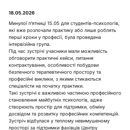
18.05.2026
Минулої п’ятниці 15.05 для студентів-психологів,
які вже розпочали практику або лише роблять
перші кроки у професії, була проведена
інтервізійна група.
Під час зустрічі учасники мали можливість
обговорити практичні кейси, питання
контрактування, особливості побудови
безпечного терапевтичного простору та
професійні виклики, з якими стикаються
спеціалісти на початку практики.
Такі зустрічі є важливою частиною професійного
становлення майбутніх психологів, адже
створюють простір для підтримки, обміну
досвідом та розвитку професійних компетенцій.
Зустріч відбулася у теплому невимушеному
просторі за підтримки фахівців Центру