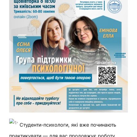
Студенти-психологи, які вже починають
практикувати — для вас продовжує роботу