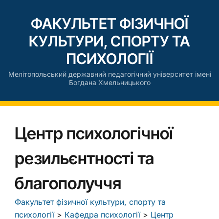
ФАКУЛЬТЕТ ФІЗИЧНОЇ
КУЛЬТУРИ, СПОРТУ ТА
ПСИХОЛОГІЇ
Мелітопольський державний педагогічний університет імені
Богдана Хмельницького
Центр психологічної
резильєнтності та
благополуччя
Факультет фізичної культури, спорту та
психології
>
Кафедра психології
>
Центр