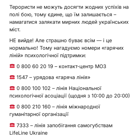
Терористи не можуть досягти жодних успіхів на
полі бою, тому єдине, що їм залишається –
намагатися залякати мирних людей українських
міст.
НЕ вийде! Але страшно буває всім — і це
нормально! Тому нагадуємо номери «гарячих
ліній» психологічної підтримки:
0 800 60 20 19 – контакт-центр МОЗ
1547 – урядова «гаряча лінія»
0 800 100 102 – лінія Національної
психологічної асоціації (щодня з 10:00 до 20:00)
0 800 210 160 – лінія міжнародної
гуманітарної організації
7333 – лінія запобігання самогубствам
LifeLine Ukraine