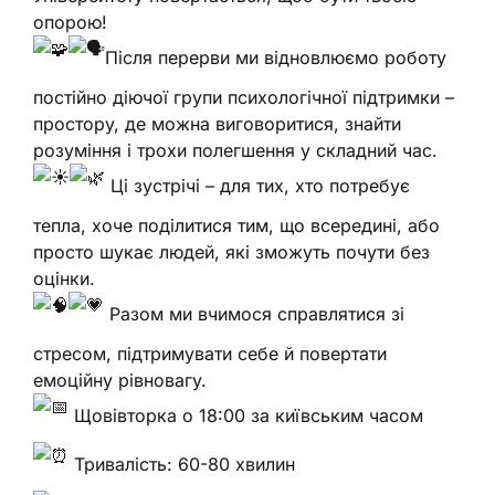
опорою!
Після перерви ми відновлюємо роботу
постійно діючої групи психологічної підтримки –
простору, де можна виговоритися, знайти
розуміння і трохи полегшення у складний час.
Ці зустрічі – для тих, хто потребує
тепла, хоче поділитися тим, що всередині, або
просто шукає людей, які зможуть почути без
оцінки.
Разом ми вчимося справлятися зі
стресом, підтримувати себе й повертати
емоційну рівновагу.
Щовівторка о 18:00 за київським часом
Тривалість: 60-80 хвилин