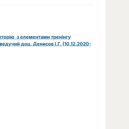
торію з елементами тренінгу
учий доц. Денисов І.Г. (10.12.2020-