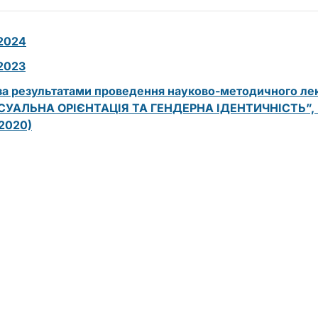
 2024
2023
за результатами проведення
науково-методичного лек
УАЛЬНА ОРІЄНТАЦІЯ ТА ГЕНДЕРНА ІДЕНТИЧНІСТЬ”, вед
.2020)