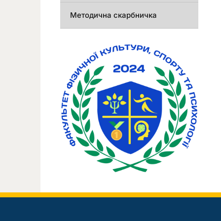
Методична скарбничка