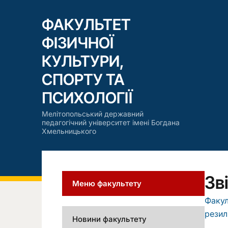
ФАКУЛЬТЕТ
ФІЗИЧНОЇ
КУЛЬТУРИ,
СПОРТУ ТА
ПСИХОЛОГІЇ
Мелітопольський державний
педагогічний університет імені Богдана
Хмельницького
Зв
Меню факультету
Факул
резил
Новини факультету