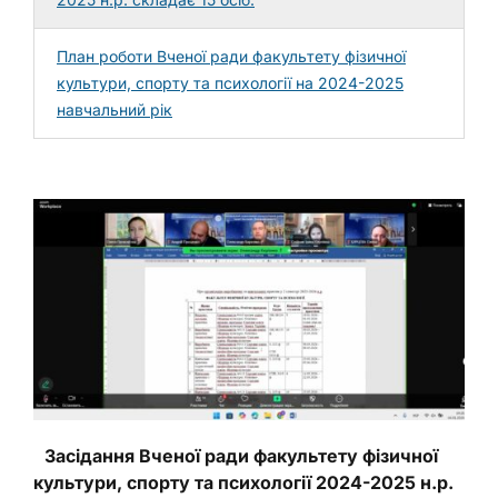
План роботи Вченої ради факультету фізичної
культури, спорту та психології на 2024-2025
навчальний рік
Засідання Вченої ради факультету фізичної
культури, спорту та психології 2024-2025 н.р.