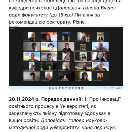
претендента Остополець І.Ю. на посаду доцента
кафедри психології
Доповідач: голова Вченої
ради факультету (до 15 хв.)
Питання за
рекомендацією ректорату. Різне.
20.11.2024 р.
Порядок денний:
1. Про інновації
освітнього процесу в Університеті, які
забезпечують якісну підготовку здобувачів
вищої освіти.
Доповідач: голова науково-
методичної ради університету, канд.пед.наук,