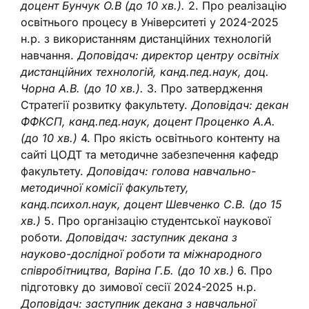
доцент Бунчук О.В (до 10 хв.).
2. Про реалізацію
освітнього процесу в Університеті у 2024-2025
н.р. з використанням дистанційних технологій
навчання.
Доповідач: директор центру освітніх
дистанційних технологій, канд.пед.наук, доц.
Чорна А.В. (до 10 хв.).
3. Про затвердження
Стратегії розвитку факультету.
Доповідач: декан
ФФКСП, канд.пед.наук, доцент Проценко А.А.
(до 10 хв.)
4. Про якість освітнього контенту на
сайті ЦОДТ та методичне забезпечення кафедр
факультету.
Доповідач: голова навчально-
методичної комісії факультету,
канд.психол.наук, доцент Шевченко С.В. (до 15
хв.)
5. Про організацію студентської наукової
роботи.
Доповідач: заступник декана з
науково-дослідної роботи та міжнародного
співробітництва, Варіна Г.Б. (до 10 хв.)
6. Про
підготовку до зимової сесії 2024-2025 н.р.
Доповідач: заступник декана з навчальної