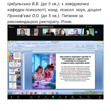
Цибульська В.В. (до 5 хв.); • завідувачка
кафедри психології, канд. психол. наук, доцент
Прокоф’єва О.О. (до 5 хв.).
Питання за
рекомендацією ректорату. Різне.