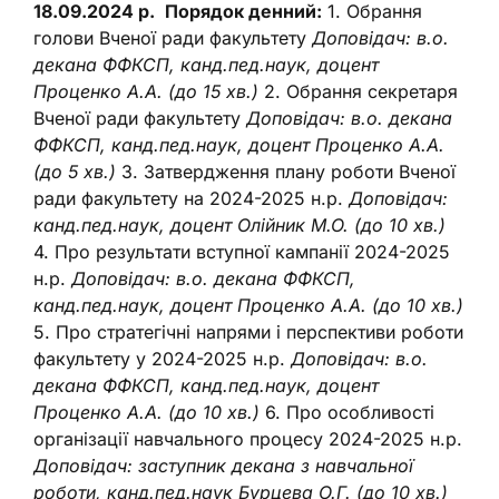
18.09.2024 р.
Порядок денний:
1. Обрання
голови Вченої ради факультету
Доповідач: в.о.
декана ФФКСП, канд.пед.наук, доцент
Проценко А.А. (до 15 хв.)
2. Обрання секретаря
Вченої ради факультету
Доповідач: в.о. декана
ФФКСП, канд.пед.наук, доцент Проценко А.А.
(до 5 хв.)
3. Затвердження плану роботи Вченої
ради факультету на 2024-2025 н.р.
Доповідач:
канд.пед.наук, доцент Олійник М.О. (до 10 хв.)
4. Про результати вступної кампанії 2024-2025
н.р.
Доповідач: в.о. декана ФФКСП,
канд.пед.наук, доцент Проценко А.А. (до 10 хв.)
5. Про стратегічні напрями і перспективи роботи
факультету у 2024-2025 н.р.
Доповідач: в.о.
декана ФФКСП, канд.пед.наук, доцент
Проценко А.А. (до 10 хв.)
6. Про особливості
організації навчального процесу 2024-2025 н.р.
Доповідач: заступник декана з навчальної
роботи, канд.пед.наук Бурцева О.Г. (до 10 хв.)