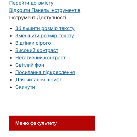
Перейти до вмісту
Відкрити Панель інструментів
Інструмент Доступності
Збільшити розмір тексту
Зменшити розмір тексту
Відтінки сірого
Високий контраст
Негативний контраст
Світлий фон
Посилання підкреслення
Для читання шрифт
Скинути
Меню факультету