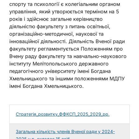
спорту та психології є колегіальним органом
управління, який утворюється терміном на 5
років і здійснює загальне керівництво
діяльністю факультету з питань освітньої,
організаційно-методичної, наукової та
інноваційної діяльності. Діяльність Вченої ради
факультету регламентується Положенням про
Вчену раду факультету та навчально-наукового
інституту Мелітопольського державного
педагогічного університету імені Богдана
Хмельницького та іншими положеннями МДПУ
імені Богдана Хмельницького.
Стратегія_розвитку_ФФКСП_2025_2029_рр.
Загальна кількість членів Вченої ради у 2024-
2025 н.р. складає 15 осіб.