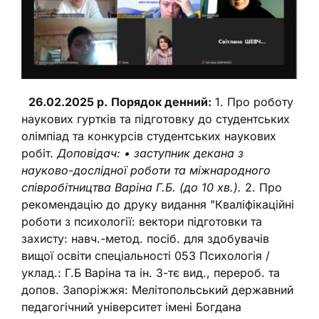
26.02.2025 р.
Порядок денний:
1. Про роботу
наукових гуртків та підготовку до студентських
олімпіад та конкурсів студентських наукових
робіт.
Доповідач: • заступник декана з
науково-дослідної роботи та міжнародного
співробітництва Варіна Г.Б. (до 10 хв.).
2. Про
рекомендацію до друку видання "Кваліфікаційні
роботи з психології: вектори підготовки та
захисту: навч.-метод. посіб. для здобувачів
вищої освіти спеціальності 053 Психологія /
уклад.: Г.Б Варіна та ін. 3-тє вид., перероб. та
допов. Запоріжжя: Мелітопольський державний
педагогічний університет імені Богдана