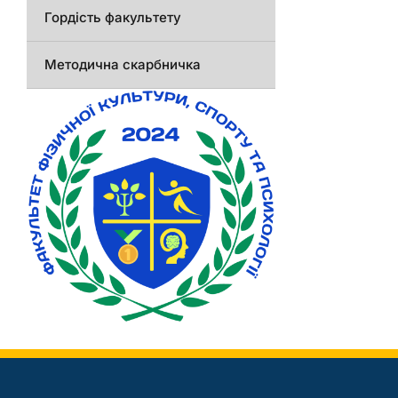
Гордість факультету
Методична скарбничка