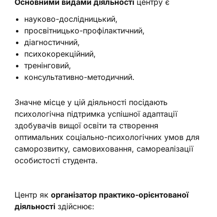
Основними видами діяльності
центру є
науково-дослідницький,
просвітницько-профілактичний,
діагностичний,
психокорекційний,
тренінговий,
консультативно-методичний.
Значне місце у цій діяльності посідають
психологічна підтримка успішної адаптації
здобувачів вищої освіти та створення
оптимальних соціально-психологічних умов для
саморозвитку, самовиховання, самореалізації
особистості студента.
Центр як
організатор практико-орієнтованої
діяльності
здійснює: