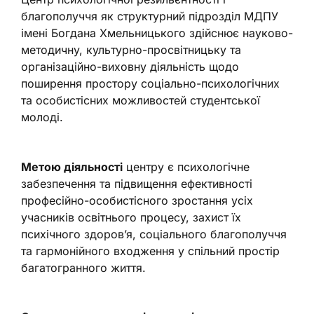
благополуччя як структурний підрозділ МДПУ
імені Богдана Хмельницького здійснює науково-
методичну, культурно-просвітницьку та
організаційно-виховну діяльність щодо
поширення простору соціально-психологічних
та особистісних можливостей студентської
молоді.
Метою діяльності
центру є психологічне
забезпечення та підвищення ефективності
професійно-особистісного зростання усіх
учасників освітнього процесу, захист їх
психічного здоров’я, соціального благополуччя
та гармонійного входження у спільний простір
багатогранного життя.