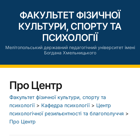
ФАКУЛЬТЕТ ФІЗИЧНОЇ
КУЛЬТУРИ, СПОРТУ ТА
ПСИХОЛОГІЇ
Мелітопольський державний педагогічний університет імені
Богдана Хмельницького
Про Центр
Факультет фізичної культури, спорту та
психології
>
Кафедра психології
>
Центр
психологічної резильєнтності та благополуччя
>
Про Центр