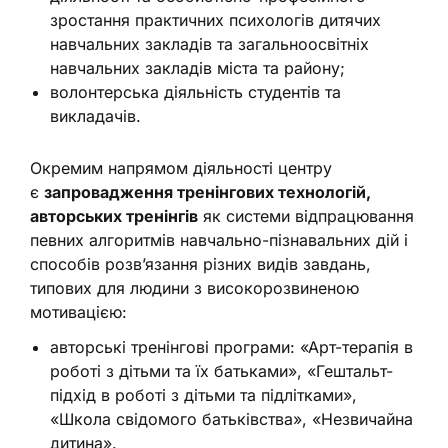
зростання практичних психологів дитячих
навчальних закладів та загальноосвітніх
навчальних закладів міста та району;
волонтерська діяльність студентів та
викладачів.
Окремим напрямом діяльності центру
є
запровадження тренінгових технологій,
авторських тренінгів
як системи відпрацювання
певних алгоритмів навчально-пізнавальних дій і
способів розв’язання різних видів завдань,
типових для людини з високорозвиненою
мотивацією:
авторські тренінгові програми: «Арт-терапія в
роботі з дітьми та їх батьками», «Гештальт-
підхід в роботі з дітьми та підлітками»,
«Школа свідомого батьківства», «Незвичайна
дитина».