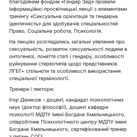
благодійним фондом «Гендер Зед» провели
Інформаційно-просвітницькі лекції з елементами
тренінгу «Сексуальна орієнтація та гендерна
ідентичність» для здобувачів спеціальностей
Право, Соціальна робота, Психологія.
На лекціях розглядались загальні уявлення про
сексуальність, розвиток сексуальності людини в
онтогенезі, поняття статі і гендеру, особливості
руйнування стереотипів щодо представників
ЛГБТ+ спільноти та особливості використання
спеціальної термінології.
Тренери і лектори:
Ігор Денисов – доцент, кандидат психологічних
наук (доктор філософії), доцент кафедри
психології МДПУ імені Богдана Хмельницького,
співробітник Психологічного центру МДПУ імені
Богдана Хмельницького, сертифікований тренер
з питань СОГІ;