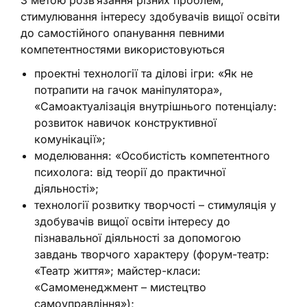
стимулювання інтересу здобувачів вищої освіти
до самостійного опанування певними
компетентностями використовуються
проектні технології та ділові ігри: «Як не
потрапити на гачок маніпулятора»,
«Самоактуалізація внутрішнього потенціалу:
розвиток навичок конструктивної
комунікації»;
моделювання: «Особистість компетентного
психолога: від теорії до практичної
діяльності»;
технології розвитку творчості – стимуляція у
здобувачів вищої освіти інтересу до
пізнавальної діяльності за допомогою
завдань творчого характеру (форум-театр:
«Театр життя»; майстер-класи:
«Самоменеджмент – мистецтво
самоуправління»);