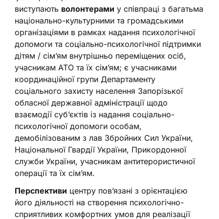
виступають
волонтерами
у співпраці з багатьма
національно-культурними та громадськими
організаціями в рамках надання психологічної
допомоги та соціально-психологічної підтримки
дітям / сім’ям внутрішньо переміщених осіб,
учасникам АТО та їх сім’ям; є учасниками
координаційної групи Департаменту
соціального захисту населення Запорізької
обласної державної адміністрації щодо
взаємодії суб’єктів із надання соціально-
психологічної допомоги особам,
демобілізованим з лав Збройних Сил України,
Національної Гвардії України, Прикордонної
служби України, учасникам антитерористичної
операції та їх сім’ям.
Перспективи
центру пов’язані з орієнтацією
його діяльності на створення психологічно-
сприятливих комфортних умов для реалізації