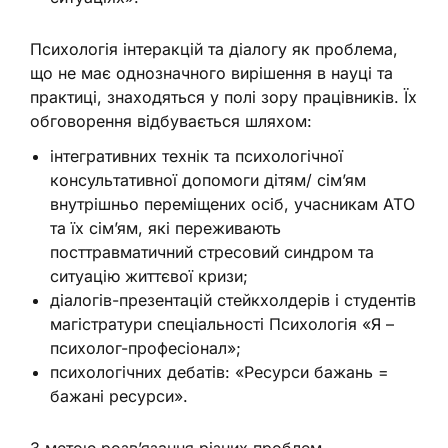
Психологія інтеракцій та діалогу як проблема,
що не має однозначного вирішення в науці та
практиці, знаходяться у полі зору працівників. Їх
обговорення відбувається шляхом:
інтегративних технік та психологічної
консультативної допомоги дітям/ сім’ям
внутрішньо переміщених осіб, учасникам АТО
та їх сім’ям, які переживають
посттравматичний стресовий синдром та
ситуацію життєвої кризи;
діалогів-презентацій стейкхолдерів і студентів
магістратури спеціальності Психологія «Я –
психолог-професіонал»;
психологічних дебатів: «Ресурси бажань =
бажані ресурси».
З метою розв’язання різних проблем,