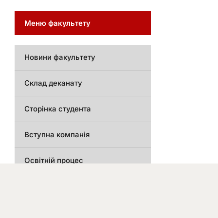
Меню факультету
Новини факультету
Склад деканату
Сторінка студента
Вступна компанія
Освітній процес
Організаційно-виховна робота
Національно-патріотичне