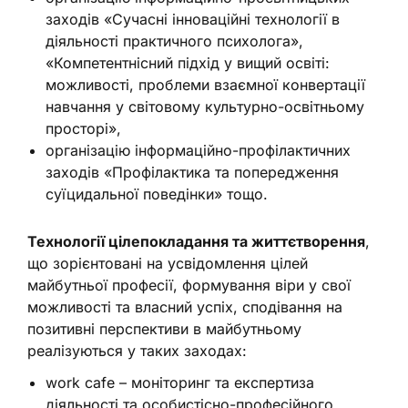
заходів «Сучасні інноваційні технології в
діяльності практичного психолога»,
«Компетентнісний підхід у вищий освіті:
можливості, проблеми взаємної конвертації
навчання у світовому культурно-освітньому
просторі»,
організацію інформаційно-профілактичних
заходів «Профілактика та попередження
суїцидальної поведінки» тощо.
Технології цілепокладання та життєтворення
,
що зорієнтовані на усвідомлення цілей
майбутньої професії, формування віри у свої
можливості та власний успіх, сподівання на
позитивні перспективи в майбутньому
реалізуються у таких заходах:
work cafe – моніторинг та експертиза
діяльності та особистісно-професійного