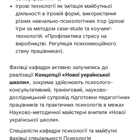
ігрові технології як імітація майбутньої
діяльності в ігровій формі, використання
різних навчально-психологічних ігор (ділові
ігри за методом case-stude та коучинг-
технологій: «Профілактика стресу на
виробництві. Регуляція психоемоційного
стану працівника»).
Фахівці кафедри активно залучились до
реалізації
Концепції «Нової української
школи»
, зокрема здійснюють психолого-
консультативний, тренінговий, науково-
дослідницький супровід підготовки педагогічних
працівників та практичних психологів в межах
Науково-методичної майстерні вчителя «Нової
української школи».
Спеціалісти кафедри психології та майбутні
фахівці спеціальності Психологія