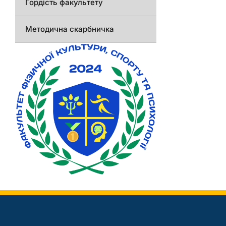
Гордість факультету
Методична скарбничка