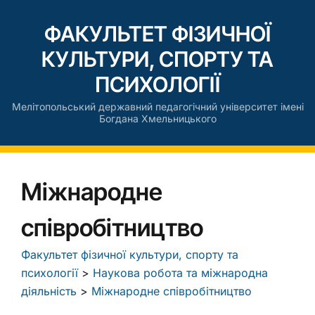
ФАКУЛЬТЕТ ФІЗИЧНОЇ
КУЛЬТУРИ, СПОРТУ ТА
ПСИХОЛОГІЇ
Мелітопольський державний педагогічний університет імені
Богдана Хмельницького
Міжнародне
співробітництво
Факультет фізичної культури, спорту та
психології
>
Наукова робота та міжнародна
діяльність
>
Міжнародне співробітництво