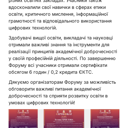
різних освітніх закладах. Учасники також
вдосконалили свої навички в сферах етики
освіти, критичного мислення, інформаційної
грамотності та відповідального використання
цифрових технологій.
Здобувачі вищої освіти, викладачі та науковці
отримали важливі знання та інструменти для
реалізації принципів академічної доброчесності
у своїй професійній діяльності. По завершенню
Форуму всі учасники отримали сертифікати
обсягом 6 годин / 0,2 кредита ЄКТС.
Дякуємо організаторам Форуму за можливість
обговорити важливі питання академічної
доброчесності та сприяти розвитку освіти в
умовах цифрових технологій!