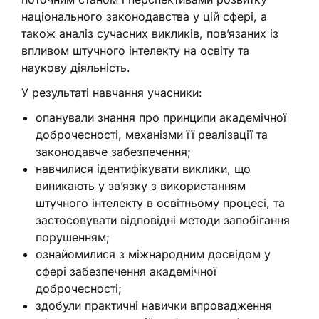
національного законодавства у цій сфері, а
також аналіз сучасних викликів, пов’язаних із
впливом штучного інтелекту на освіту та
наукову діяльність.
У результаті навчання учасники:
опанували знання про принципи академічної
доброчесності, механізми її реалізації та
законодавче забезпечення;
навчилися ідентифікувати виклики, що
виникають у зв’язку з використанням
штучного інтелекту в освітньому процесі, та
застосовувати відповідні методи запобігання
порушенням;
ознайомилися з міжнародним досвідом у
сфері забезпечення академічної
доброчесності;
здобули практичні навички впровадження