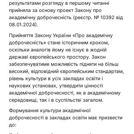
результатами розгляду в першому читанні
прийняла за основу проект Закону про
академічну доброчесність (реєстр. № 10392 від
08.01.2024).
Прийняття Закону України «Про академічну
доброчесність» стане історичним кроком,
оскільки аналогів йому не існує в жодній
державі європейського простору. Закон
забезпечуватиме можливість підняти на більш
високий, відповідний європейським стандартам,
рівень культури в усіх закладах освіти і
наукових установах, утвердити цінності
академічної доброчесності, як в академічному
середовищі, так і в суспільстві загалом.
Формування культури академічної
доброчесності в закладах освіти має призвести
до: