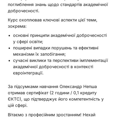
поглиблення знань щодо стандартів академічної
доброчесності.
Курс охоплював ключові аспекти цієї теми,
зокрема:
основні принципи академічної доброчесності
у сфері освіти;
поширені випадки порушень та ефективні
механізми їх запобігання;
сучасні виклики та перспективи імплементації
академічної доброчесності в контексті
євроінтеграції.
За підсумками навчання Олександр Непша
отримав сертифікат (2 години / 0,1 кредиту
ЄКТС), що підтверджує його компетентність у
цій сфері.
Вітаємо з професійним зростанням! Нехай