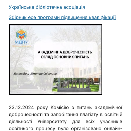
Українська бібліотечна асоціація
Збірник есе програми підвищення кваліфікації
23.12.2024 року Комісію з питань академічної
доброчесності та запобігання плагіату в освітній
діяльності Університету для всіх учасників
освітнього процесу було організовано онлайн-