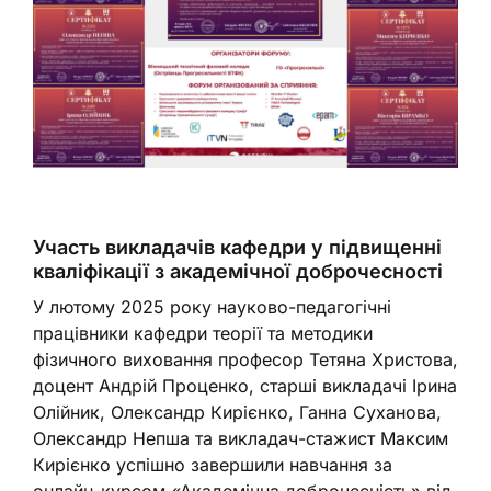
Участь викладачів кафедри у підвищенні
кваліфікації з академічної доброчесності
У лютому 2025 року науково-педагогічні
працівники кафедри теорії та методики
фізичного виховання професор Тетяна Христова,
доцент Андрій Проценко, старші викладачі Ірина
Олійник, Олександр Кирієнко, Ганна Суханова,
Олександр Непша та викладач-стажист Максим
Кирієнко успішно завершили навчання за
онлайн-курсом «Академічна доброчесність» від