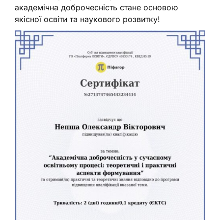
академічна доброчесність стане основою
якісної освіти та наукового розвитку!