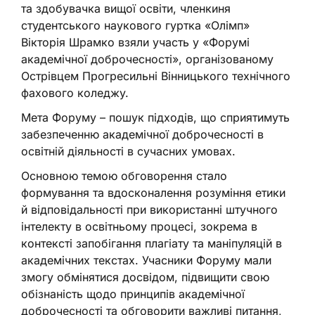
та здобувачка вищої освіти, членкиня
студентського наукового гуртка «Олімп»
Вікторія Шрамко взяли участь у «Форумі
академічної доброчесності», організованому
Острівцем Прогресильні Вінницького технічного
фахового коледжу.
Мета Форуму – пошук підходів, що сприятимуть
забезпеченню академічної доброчесності в
освітній діяльності в сучасних умовах.
Основною темою обговорення стало
формування та вдосконалення розуміння етики
й відповідальності при використанні штучного
інтелекту в освітньому процесі, зокрема в
контексті запобігання плагіату та маніпуляцій в
академічних текстах. Учасники Форуму мали
змогу обмінятися досвідом, підвищити свою
обізнаність щодо принципів академічної
доброчесності та обговорити важливі питання,