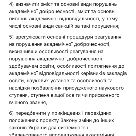
4) визначити зміст та основні види порушень
академічної доброчесності, зміст та основні
питання академічної відповідальності, у тому
числі основні види санкцій за такі порушення;
5) врегулювати основні процедури реагування
на порушення академічної доброчесності,
визначивши особливості реагування на
порушення академічної доброчесності
здобувачем освіти, особливості притягнення до
академічної відповідальності керівників закладів
освіти, наукових установ та особливості та
наслідки позбавлення присудженого наукового
ступеня, ступеня вищої освіти чи присвоєного
вченого звання;
6) передбачити у прикінцевих і перехідних
положеннях проекту Закону зміни до інших
законів України для системного і
збалансованого впровадження академічної