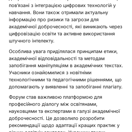
пов’язані з інтеграцією цифрових технологій у
навчання. Вони також отримали актуальну
інформацію про ризики та загрози для
академічної доброчесності, які виникають через
цифровізацію освіти та активне використання
штучного інтелекту.
Особлива увага приділялася принципам етики,
академічної відповідальності та методам
запобігання маніпуляціям в академічних текстах.
Учасники ознайомилися з новітніми
технологічними та педагогічними рішеннями, що
допомагають у виявленні та запобіганні плагіату.
Форум став важливою платформою для
професійного діалогу між освітянами,
науковцями та експертами в галузі академічної
доброчесності. Це дозволило розробити
рекомендації щодо адаптації кращих практик у