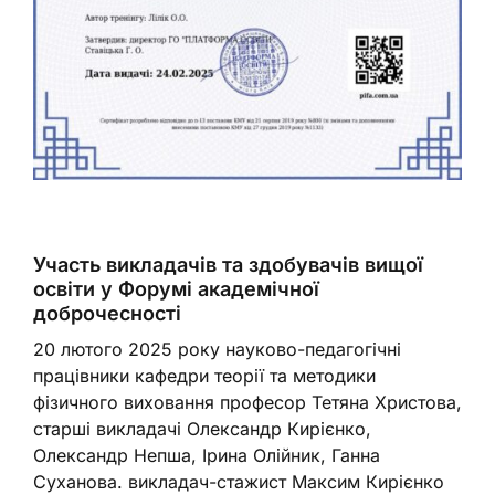
Участь викладачів та здобувачів вищої
освіти у Форумі академічної
доброчесності
20 лютого 2025 року науково-педагогічні
працівники кафедри теорії та методики
фізичного виховання професор Тетяна Христова,
старші викладачі Олександр Кирієнко,
Олександр Непша, Ірина Олійник, Ганна
Суханова. викладач-стажист Максим Кирієнко