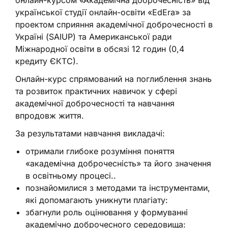
української студії онлайн-освіти «EdEra» за
проектом сприяння академічної доброчесності в
Україні (SAIUP) та Американської ради
Міжнародної освіти в обсязі 12 годин (0,4
кредиту ЄКТС).
Онлайн-курс спрямований на поглиблення знань
та розвиток практичних навичок у сфері
академічної доброчесності та навчання
впродовж життя.
За результатами навчання викладачі:
отримали глибоке розуміння поняття
«академічна доброчесність» та його значення
в освітньому процесі..
познайомилися з методами та інструментами,
які допомагають уникнути плагіату:
збагнули роль оцінювання у формуванні
академічно доброчесного середовища: