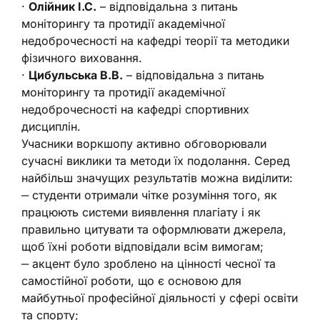
·
Олійник І.С.
– відповідальна з питань
моніторингу та протидії академічної
недоброчесності на кафедрі теорії та методики
фізичного виховання.
·
Цибульська В.В.
– відповідальна з питань
моніторингу та протидії академічної
недоброчесності на кафедрі спортивних
дисциплін.
Учасники воркшопу активно обговорювали
сучасні виклики та методи їх подолання. Серед
найбільш значущих результатів можна виділити:
‒ студенти отримали чітке розуміння того, як
працюють системи виявлення плагіату і як
правильно цитувати та оформлювати джерела,
щоб їхні роботи відповідали всім вимогам;
‒ акцент було зроблено на цінності чесної та
самостійної роботи, що є основою для
майбутньої професійної діяльності у сфері освіти
та спорту;