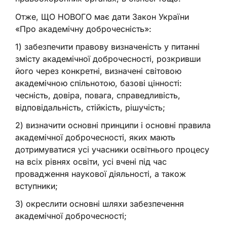
Отже, ЩО НОВОГО має дати Закон України
«Про академічну доброчесність»:
1) забезпечити правову визначеність у питанні
змісту академічної доброчесності, розкривши
його через конкретні, визначені світовою
академічною спільнотою, базові цінності:
чесність, довіра, повага, справедливість,
відповідальність, стійкість, рішучість;
2) визначити основні принципи і основні правила
академічної доброчесності, яких мають
дотримуватися усі учасники освітнього процесу
на всіх рівнях освіти, усі вчені під час
провадження наукової діяльності, а також
вступники;
3) окреслити основні шляхи забезпечення
академічної доброчесності;