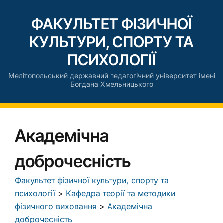
ФАКУЛЬТЕТ ФІЗИЧНОЇ
КУЛЬТУРИ, СПОРТУ ТА
ПСИХОЛОГІЇ
Мелітопольський державний педагогічний університет імені
Богдана Хмельницького
Академічна
доброчесність
Факультет фізичної культури, спорту та
психології
>
Кафедра теорії та методики
фізичного виховання
>
Академічна
доброчесність