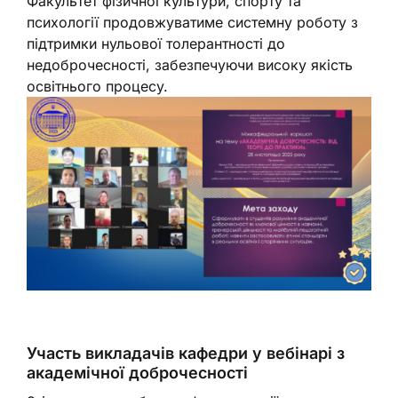
Факультет фізичної культури, спорту та
психології продовжуватиме системну роботу з
підтримки нульової толерантності до
недоброчесності, забезпечуючи високу якість
освітнього процесу.
Участь викладачів кафедри у вебінарі з
академічної доброчесності