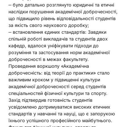
‒ було детально розглянуто юридичні та етичні
наслідки порушення академічної доброчесності,
що підвищило рівень відповідальності студентів
за якість свого наукового доробку;
‒ встановлення єдиних стандартів: Завдяки
спільній роботі викладачів та студентів двох
кафедр, вдалося уніфікувати підходи до
розуміння та застосування норм академічної
доброчесності в межах факультету.
Проведення воркшопу «Академічна
доброчесність: від теорії до практики» стало
важливим кроком у підвищенні культури
академічної доброчесності серед студентів
спеціальностей фізичної культури та спорту.
Захід підтвердив готовність студентів
усвідомлено дотримуватися високих етичних
стандартів у навчанні та науці, що є запорукою
їхнього успішного професійного майбутнього.