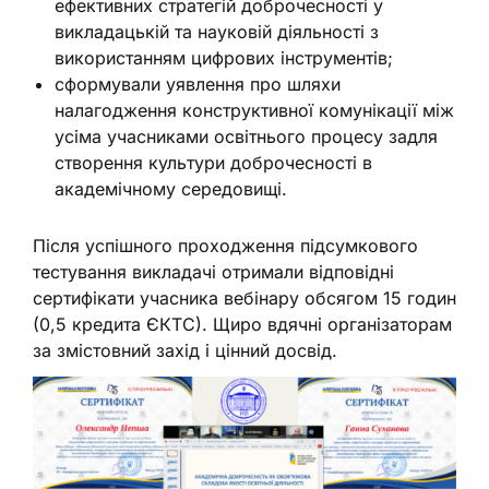
ефективних стратегій доброчесності у
викладацькій та науковій діяльності з
використанням цифрових інструментів;
сформували уявлення про шляхи
налагодження конструктивної комунікації між
усіма учасниками освітнього процесу задля
створення культури доброчесності в
академічному середовищі.
Після успішного проходження підсумкового
тестування викладачі отримали відповідні
сертифікати учасника вебінару обсягом 15 годин
(0,5 кредита ЄКТС). Щиро вдячні організаторам
за змістовний захід і цінний досвід.