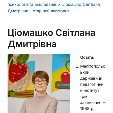
психології та викладачів
>
Ціомашко Світлана
Дмитрівна – старший лаборант
Ціомашко Світлана
Дмитрівна
Освіта
:
Мелітопольс
ький
державний
педагогічни
й інститут
(рік
закінчення –
1988 р.,