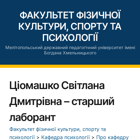
ФАКУЛЬТЕТ ФІЗИЧНОЇ
КУЛЬТУРИ, СПОРТУ ТА
ПСИХОЛОГІЇ
Мелітопольський державний педагогічний університет імені
Богдана Хмельницького
Ціомашко Світлана
Дмитрівна – старший
лаборант
Факультет фізичної культури, спорту та
психології
>
Кафедра психології
>
Про кафедру