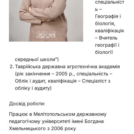
спеціальніст
ь –
Географія і
біологія,
кваліфікація
– Вчитель
географії і
біології
середньої школи”)
Таврійська державна агротехнічна академія
(рік закінчення – 2005 р., спеціальність –
Облік і аудит, кваліфікація – Спеціаліст з
обліку і аудиту)
Досвід роботи:
Працює в Мелітопольськом державному
педагогічому університеті імені Богдана
Хмельницького з 2006 року