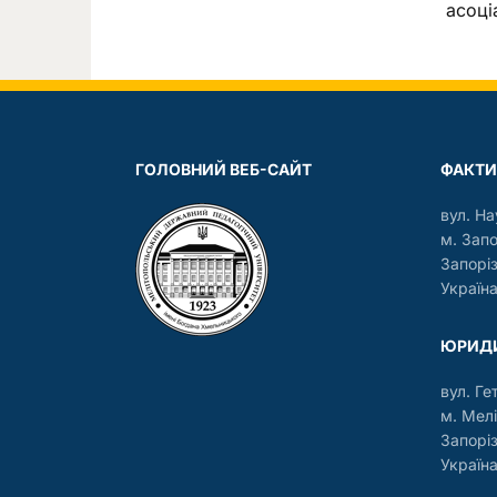
асоці
ГОЛОВНИЙ ВЕБ-САЙТ
ФАКТИ
вул. На
м. Зап
Запорі
Україна
ЮРИДИ
вул. Ге
м. Мелі
Запорі
Україна