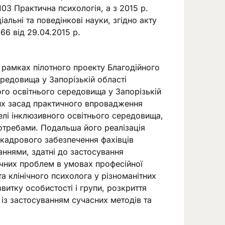
03 Практична психологія, а з 2015 р.
альні та поведінкові науки, згідно акту
6 від 29.04.2015 р.
 рамках пілотного проекту Благодійного
редовища у Запорізькій області
го освітнього середовища у Запорізькій
их засад практичного впровадження
елі інклюзивного освітнього середовища,
 потребами. Подальша його реалізація
 кадрового забезпечення фахівців
аннями, здатні до застосування
ичних проблем в умовах професійної
а клінічного психолога у різноманітних
витку особистості і групи, розкриття
 із застосуванням сучасних методів та