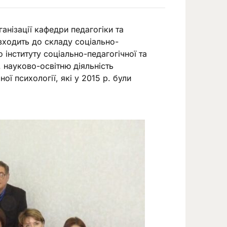
ганізації кафедри педагогіки та
 входить до складу соціально-
 інституту соціально-педагогічної та
. науково-освітню діяльність
ї психології, які у 2015 р. були