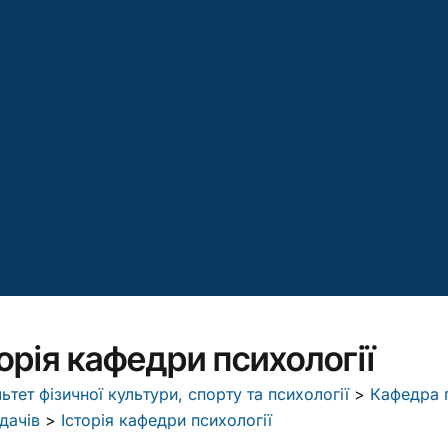
торія кафедри психології
ьтет фізичної культури, спорту та психології
>
Кафедра п
дачів
>
Історія кафедри психології