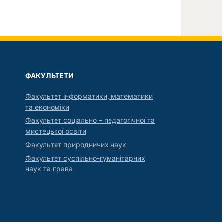
ФАКУЛЬТЕТИ
Факультет інформатики, математики
та економіки
Факультет соціально – педагогічної та
мистецької освіти
Факультет природничих наук
Факультет суспільно-гуманітарних
наук та права