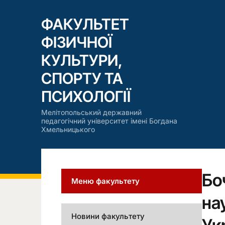
ФАКУЛЬТЕТ
ФІЗИЧНОЇ
КУЛЬТУРИ,
СПОРТУ ТА
ПСИХОЛОГІЇ
Мелітопольський державний
педагогічний університет імені Богдана
Хмельницького
Бо
Меню факультету
на
Новини факультету