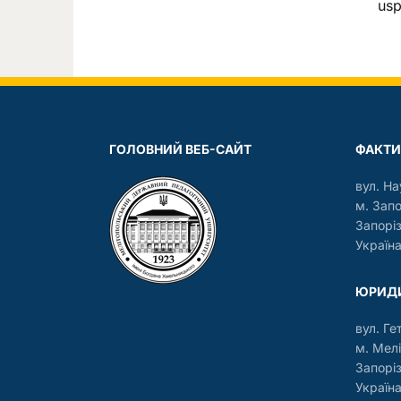
us
ГОЛОВНИЙ ВЕБ-САЙТ
ФАКТИ
вул. На
м. Зап
Запорі
Україна
ЮРИДИ
вул. Ге
м. Мелі
Запорі
Україна