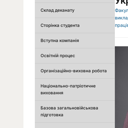
Ук
Склад деканату
Факул
викла
праці
Сторінка студента
Вступна компанія
Освітній процес
Організаційно-виховна робота
Національно-патріотичне
виховання
Базова загальновійськова
підготовка