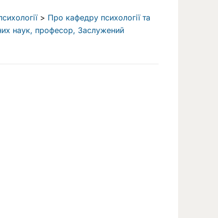
сихології
>
Про кафедру психології та
них наук, професор, Заслужений