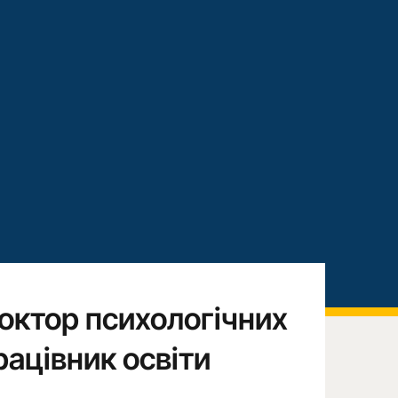
доктор психологічних
ацівник освіти