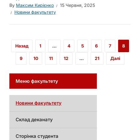
By
Максим Кирієнко
15 Червня, 2025
Новини факультету
Назад
1
…
4
5
6
7
8
9
10
11
12
…
21
Далі
Меню факультету
Новини факультету
Склад деканату
Сторінка студента