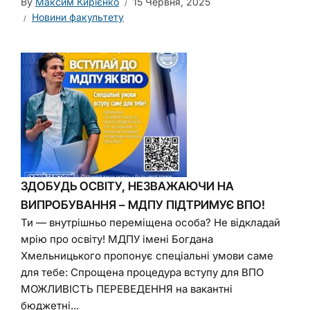
By
Максим Кирієнко
15 Червня, 2025
Новини факультету
ЗДОБУДЬ ОСВІТУ, НЕЗВАЖАЮЧИ НА
ВИПРОБУВАННЯ – МДПУ ПІДТРИМУЄ ВПО!
Ти — внутрішньо переміщена особа? Не відкладай
мрію про освіту! МДПУ імені Богдана
Хмельницького пропонує спеціальні умови саме
для тебе: Спрощена процедура вступу для ВПО
МОЖЛИВІСТЬ ПЕРЕВЕДЕННЯ на вакантні
бюджетні...