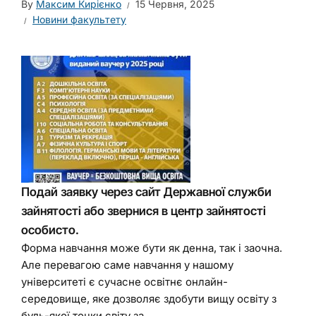
By
Максим Кирієнко
15 Червня, 2025
Новини факультету
Подай заявку через сайт Державної служби
зайнятості або звернися в центр зайнятості
особисто.
Форма навчання може бути як денна, так і заочна.
Але перевагою саме навчання у нашому
університеті є сучасне освітнє онлайн-
середовище, яке дозволяє здобути вищу освіту з
будь-якої точки світу за...