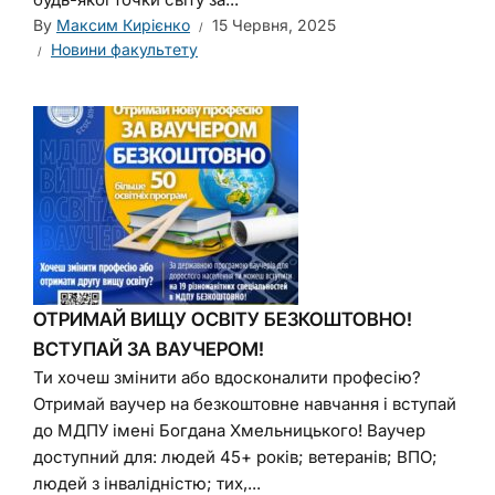
By
Максим Кирієнко
15 Червня, 2025
Новини факультету
ОТРИМАЙ ВИЩУ ОСВІТУ БЕЗКОШТОВНО!
ВСТУПАЙ ЗА ВАУЧЕРОМ!
Ти хочеш змінити або вдосконалити професію?
Отримай ваучер на безкоштовне навчання і вступай
до МДПУ імені Богдана Хмельницького! Ваучер
доступний для: людей 45+ років; ветеранів; ВПО;
людей з інвалідністю; тих,...