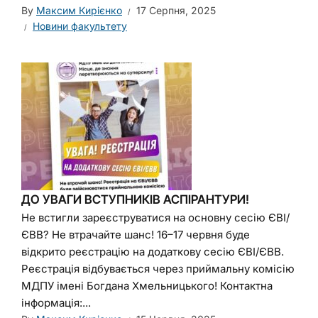
By
Максим Кирієнко
17 Серпня, 2025
Новини факультету
ДО УВАГИ ВСТУПНИКІВ АСПІРАНТУРИ!
Не встигли зареєструватися на основну сесію ЄВІ/
ЄВВ? Не втрачайте шанс! 16–17 червня буде
відкрито реєстрацію на додаткову сесію ЄВІ/ЄВВ.
Реєстрація відбувається через приймальну комісію
МДПУ імені Богдана Хмельницького! Контактна
інформація:...