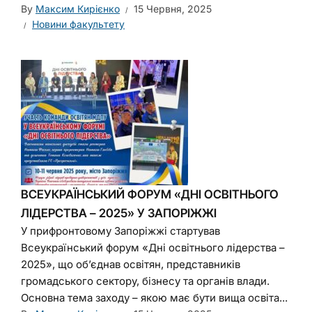
By
Максим Кирієнко
15 Червня, 2025
Новини факультету
ВСЕУКРАЇНСЬКИЙ ФОРУМ «ДНІ ОСВІТНЬОГО
ЛІДЕРСТВА – 2025» У ЗАПОРІЖЖІ
У прифронтовому Запоріжжі стартував
Всеукраїнський форум «Дні освітнього лідерства –
2025», що об’єднав освітян, представників
громадського сектору, бізнесу та органів влади.
Основна тема заходу – якою має бути вища освіта...