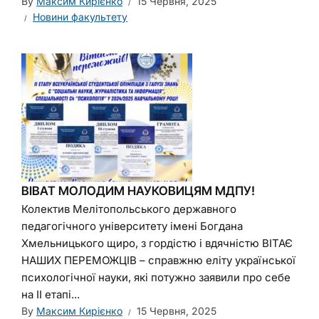
By
Максим Кирієнко
15 Червня, 2025
Новини факультету
ВІВАТ МОЛОДИМ НАУКОВИЦЯМ МДПУ!
Колектив Мелітопольського державного
педагогічного університету імені Богдана
Хмельницького щиро, з гордістю і вдячністю ВІТАЄ
НАШИХ ПЕРЕМОЖЦІВ – справжню еліту української
психологічної науки, які потужно заявили про себе
на ІІ етапі...
By
Максим Кирієнко
15 Червня, 2025