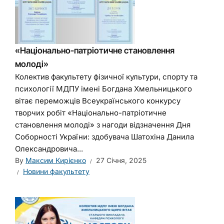
«Національно-патріотичне становлення
молоді»
Колектив факультету фізичної культури, спорту та
психології МДПУ імені Богдана Хмельницького
вітає переможців Всеукраїнського конкурсу
творчих робіт «Національно-патріотичне
становлення молоді» з нагоди відзначення Дня
Соборності України: здобувача Шатохіна Данила
Олександровича...
By
Максим Кирієнко
27 Січня, 2025
Новини факультету