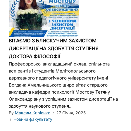
ВІТАЄМО З БЛИСКУЧИМ ЗАХИСТОМ
ДИСЕРТАЦІї НА ЗДОБУТТЯ СТУПЕНЯ
ДОКТОРА ФІЛОСОФІЇ
Професорсько-викладацький склад, спільнота
аспірантів і студентів Мелітопольського
державного педагогічного університету імені
Богдана Хмельницького щиро вітає старшого
викладача кафедри психології Мостову Тетяну
Олександрівну з успішним захистом дисертації на
здобуття наукового ступеня...
By
Максим Кирієнко
27 Січня, 2025
Новини факультету