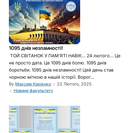
1095 днів незламності!
ТОЙ СВІТАНОК У ПАМʼЯТІ НАВІК… 24 лютого… Це
не просто дата. Це 1095 днів болю. 1095 днів
боротьби. 1095 днів незламності! Цей день став
чорною міткою в нашій історії. Ворог...
By
Максим Кирієнко
22 Лютого, 2025
Новини факультету