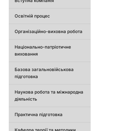
Вступна компанія
Освітній процес
Організаційно-виховна робота
Національно-патріотичне
виховання
Базова загальновійськова
підготовка
Наукова робота та міжнародна
діяльність
Практична підготовка
Кафедра теорії та методики