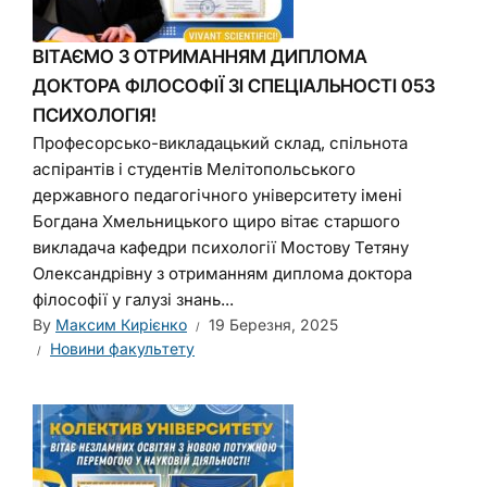
ВІТАЄМО З ОТРИМАННЯМ ДИПЛОМА
ДОКТОРА ФІЛОСОФІЇ ЗІ СПЕЦІАЛЬНОСТІ 053
ПСИХОЛОГІЯ!
Професорсько-викладацький склад, спільнота
аспірантів і студентів Мелітопольського
державного педагогічного університету імені
Богдана Хмельницького щиро вітає старшого
викладача кафедри психології Мостову Тетяну
Олександрівну з отриманням диплома доктора
філософії у галузі знань...
By
Максим Кирієнко
19 Березня, 2025
Новини факультету