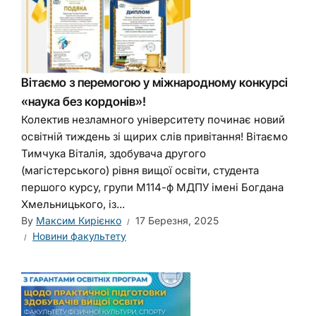
Вітаємо з перемогою у міжнародному конкурсі
«наука без кордонів»!
Колектив незламного університету починає новий
освітній тиждень зі щирих слів привітання! Вітаємо
Тимчука Віталія, здобувача другого
(магістерського) рівня вищої освіти, студента
першого курсу, групи М114-ф МДПУ імені Богдана
Хмельницького, із...
By
Максим Кирієнко
17 Березня, 2025
Новини факультету