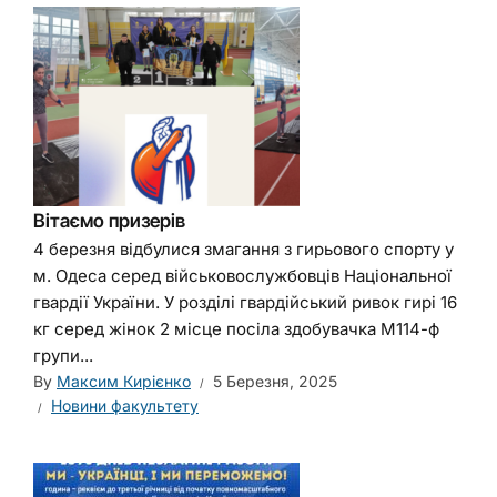
Вітаємо призерів
4 березня відбулися змагання з гирьового спорту у
м. Одеса серед військовослужбовців Національної
гвардії України. У розділі гвардійський ривок гирі 16
кг серед жінок 2 місце посіла здобувачка М114-ф
групи...
By
Максим Кирієнко
5 Березня, 2025
Новини факультету