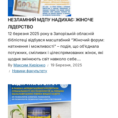
НЕЗЛАМНИЙ МДПУ НАДИХАЄ: ЖІНОЧЕ
ЛІДЕРСТВО
12 березня 2025 року в Запорізькій обласній
бібліотеці відбувся масштабний “Жіночий форум:
натхнення і можливості” – подія, що об’єднала
потужних, сміливих і цілеспрямованих жінок, які
щодня змінюють світ навколо себе....
By
Максим Кирієнко
19 Березня, 2025
Новини факультету