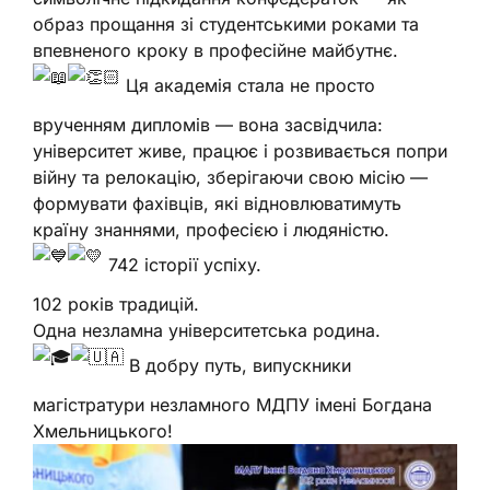
образ прощання зі студентськими роками та
впевненого кроку в професійне майбутнє.
Ця академія стала не просто
врученням дипломів — вона засвідчила:
університет живе, працює і розвивається попри
війну та релокацію, зберігаючи свою місію —
формувати фахівців, які відновлюватимуть
країну знаннями, професією і людяністю.
742 історії успіху.
102 років традицій.
Одна незламна університетська родина.
В добру путь, випускники
магістратури незламного МДПУ імені Богдана
Хмельницького!