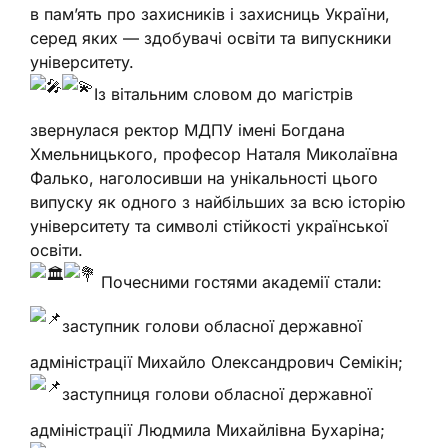
в пам’ять про захисників і захисниць України,
серед яких — здобувачі освіти та випускники
університету.
Із вітальним словом до магістрів
звернулася ректор МДПУ імені Богдана
Хмельницького, професор Наталя Миколаївна
Фалько, наголосивши на унікальності цього
випуску як одного з найбільших за всю історію
університету та символі стійкості української
освіти.
Почесними гостями академії стали:
заступник голови обласної державної
адміністрації Михайло Олександрович Семікін;
заступниця голови обласної державної
адміністрації Людмила Михайлівна Бухаріна;