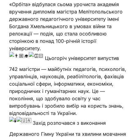
«Орбіта» відбулася сьома урочиста академія
вручення дипломів магістра Мелітопольського
державного педагогічного університету імені
Богдана Хмельницького в умовах війни та
релокації — подія, що стала особливою
сторінкою в понад 100-річній історії
університету.
Цьогоріч університет випустив
742 магістри — майбутніх педагогів, психологів,
управлінців, науковців, реабілітологів, фахівців
соціальної сфери, інформатики, економіки,
природничих і гуманітарних наук. Це —
покоління, що здобувало освіту у час
випробувань і зробило вибір на користь знань,
відповідальності та України.
Захід розпочався з виконання
Державного Гімну України та хвилини мовчання