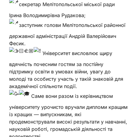
секретар Мелітопольської міської ради
Ірина Володимирівна Рудакова;
заступник голови Мелітопольської районної
державної адміністрації Андрій Валерійович
Фесик.
Університет висловлює щиру
вдячність почесним гостям за постійну
підтримку освіти в умовах війни, увагу до
молоді та особисту участь у такій знаковій для
академічної спільноти події.
Саме вони разом із керівництвом
університету урочисто вручали дипломи кращим
із кращих — випускникам, які
продемонстрували високі результати у навчанні,
науковій роботі, громадській діяльності та
волонтерстві.